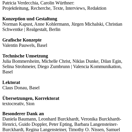
Patricia Verdecchia, Carolin Würthner:
Projektleitung, Recherche, Texte, Interviews, Redaktion
Konzeption und Gestaltung
Norman Kapust, Anne Kohlermann, Jürgen Michalski, Christian
Schwentke | Realgestalt, Berlin
Grafische Konzepte
Valentin Pauwels, Basel
Technische Umsetzung
Julia Bommersheim, Michelle Christ, Niklas Dunke, Dilan Egin,
Selina Strohmeier, Diego Zumbrunn | Valencia Kommunikation,
Basel
Lektorat
Claus Donau, Basel
Übersetzungen, Korrektorat
textocreativ, Sion
Besonderer Dank an
Daniela Baumann, Leonhard Burckhardt, Veronika Burckhardt-
Henrici, Guido Doppler, Peter Epting, Barbara Langensteiner-
Burckhardt, Regina Langensteiner, Timothy O. Nissen, Samuel