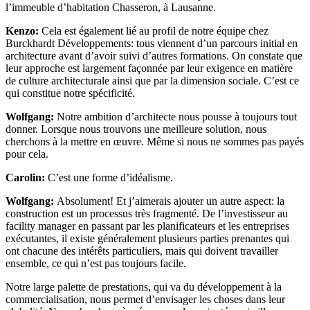
l’immeuble d’habitation Chasseron, à Lausanne.
Kenzo:
Cela est également lié au profil de notre équipe chez
Burckhardt Développements: tous viennent d’un parcours initial en
architecture avant d’avoir suivi d’autres formations. On constate que
leur approche est largement façonnée par leur exigence en matière
de culture architecturale ainsi que par la dimension sociale. C’est ce
qui constitue notre spécificité.
Wolfgang:
Notre ambition d’architecte nous pousse à toujours tout
donner. Lorsque nous trouvons une meilleure solution, nous
cherchons à la mettre en œuvre. Même si nous ne sommes pas payés
pour cela.
Carolin:
C’est une forme d’idéalisme.
Wolfgang:
Absolument! Et j’aimerais ajouter un autre aspect: la
construction est un processus très fragmenté. De l’investisseur au
facility manager en passant par les planificateurs et les entreprises
exécutantes, il existe généralement plusieurs parties prenantes qui
ont chacune des intérêts particuliers, mais qui doivent travailler
ensemble, ce qui n’est pas toujours facile.
Notre large palette de prestations, qui va du développement à la
commercialisation, nous permet d’envisager les choses dans leur