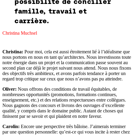
possibilité de concilier
famille, travail et
carrière.
Christina Muchsel
Christina:
Pour moi, cela est aussi étroitement lié à l’idéalisme que
nous portons en nous en tant qu’architectes. Nous investissons toute
notre énergie dans un projet et la communication passe souvent au
second plan car déjà le projet suivant nous attend. Nous nous fixons
des objectifs très ambitieux, et avons parfois tendance à porter un
regard trop critique sur ceux que nous n’avons pas pu atteindre.
Oliver:
Nous offrons des conditions de travail équitables, de
nombreuses opportunités (promotions, formations continues,
enseignement, etc.) et des relations respectueuses entre collègues.
Nous gagnons des concours et livrons des ouvrages d’excellente
qualité, y compris dans le domaine public. Autant de choses qui
finissent par se savoir et qui plaident en notre faveur.
Carolin:
Encore une perspective très bâloise. J’aimerais terminer
par une question personnelle: qu’est-ce qui vous incite à rester chez