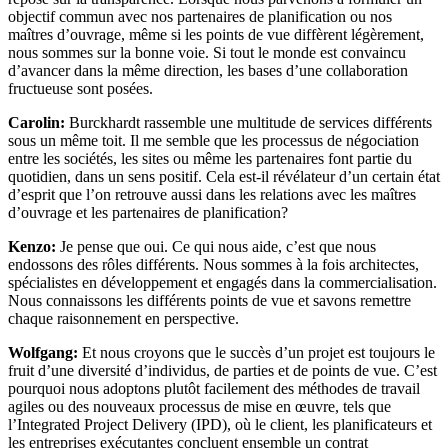
objectif commun avec nos partenaires de planification ou nos
maîtres d’ouvrage, même si les points de vue diffèrent légèrement,
nous sommes sur la bonne voie. Si tout le monde est convaincu
d’avancer dans la même direction, les bases d’une collaboration
fructueuse sont posées.
Carolin:
Burckhardt rassemble une multitude de services différents
sous un même toit. Il me semble que les processus de négociation
entre les sociétés, les sites ou même les partenaires font partie du
quotidien, dans un sens positif. Cela est-il révélateur d’un certain état
d’esprit que l’on retrouve aussi dans les relations avec les maîtres
d’ouvrage et les partenaires de planification?
Kenzo:
Je pense que oui. Ce qui nous aide, c’est que nous
endossons des rôles différents. Nous sommes à la fois architectes,
spécialistes en développement et engagés dans la commercialisation.
Nous connaissons les différents points de vue et savons remettre
chaque raisonnement en perspective.
Wolfgang:
Et nous croyons que le succès d’un projet est toujours le
fruit d’une diversité d’individus, de parties et de points de vue. C’est
pourquoi nous adoptons plutôt facilement des méthodes de travail
agiles ou des nouveaux processus de mise en œuvre, tels que
l’Integrated Project Delivery (IPD), où le client, les planificateurs et
les entreprises exécutantes concluent ensemble un contrat