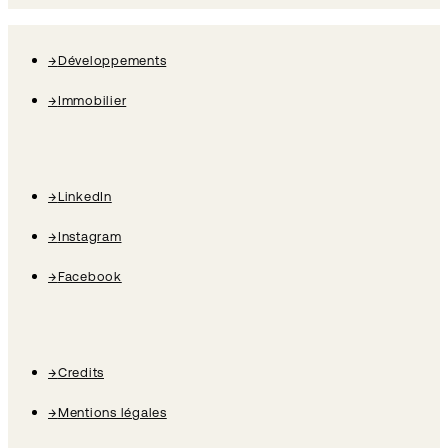
→
Développements
→
Immobilier
→
LinkedIn
→
Instagram
→
Facebook
→
Credits
→
Mentions légales