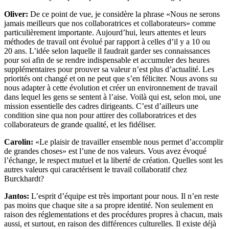
Oliver:
De ce point de vue, je considère la phrase «Nous ne serons
jamais meilleurs que nos collaboratrices et collaborateurs» comme
particulièrement importante. Aujourd’hui, leurs attentes et leurs
méthodes de travail ont évolué par rapport à celles d’il y a 10 ou
20 ans. L’idée selon laquelle il faudrait garder ses connaissances
pour soi afin de se rendre indispensable et accumuler des heures
supplémentaires pour prouver sa valeur n’est plus d’actualité. Les
priorités ont changé et on ne peut que s’en féliciter. Nous avons su
nous adapter à cette évolution et créer un environnement de travail
dans lequel les gens se sentent à l’aise. Voilà qui est, selon moi, une
mission essentielle des cadres dirigeants. C’est d’ailleurs une
condition sine qua non pour attirer des collaboratrices et des
collaborateurs de grande qualité, et les fidéliser.
Carolin:
«Le plaisir de travailler ensemble nous permet d’accomplir
de grandes choses» est l’une de nos valeurs. Vous avez évoqué
l’échange, le respect mutuel et la liberté de création. Quelles sont les
autres valeurs qui caractérisent le travail collaboratif chez
Burckhardt?
Jantos:
L’esprit d’équipe est très important pour nous. Il n’en reste
pas moins que chaque site a sa propre identité. Non seulement en
raison des réglementations et des procédures propres à chacun, mais
aussi, et surtout, en raison des différences culturelles. Il existe déjà