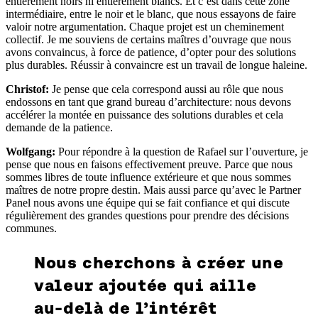
entièrement noirs ni entièrement blancs. Et c’est dans cette zone
intermédiaire, entre le noir et le blanc, que nous essayons de faire
valoir notre argumentation. Chaque projet est un cheminement
collectif. Je me souviens de certains maîtres d’ouvrage que nous
avons convaincus, à force de patience, d’opter pour des solutions
plus durables. Réussir à convaincre est un travail de longue haleine.
Christof:
Je pense que cela correspond aussi au rôle que nous
endossons en tant que grand bureau d’architecture: nous devons
accélérer la montée en puissance des solutions durables et cela
demande de la patience.
Wolfgang:
Pour répondre à la question de Rafael sur l’ouverture, je
pense que nous en faisons effectivement preuve. Parce que nous
sommes libres de toute influence extérieure et que nous sommes
maîtres de notre propre destin. Mais aussi parce qu’avec le Partner
Panel nous avons une équipe qui se fait confiance et qui discute
régulièrement des grandes questions pour prendre des décisions
communes.
Nous cherchons à créer une
valeur ajoutée qui aille
au-delà de l’intérêt