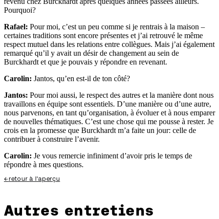
revenu chez Burckhardt après quelques années passées ailleurs.
Pourquoi?
Rafael:
Pour moi, c’est un peu comme si je rentrais à la maison –
certaines traditions sont encore présentes et j’ai retrouvé le même
respect mutuel dans les relations entre collègues. Mais j’ai également
remarqué qu’il y avait un désir de changement au sein de
Burckhardt et que je pouvais y répondre en revenant.
Carolin:
Jantos, qu’en est-il de ton côté?
Jantos:
Pour moi aussi, le respect des autres et la manière dont nous
travaillons en équipe sont essentiels. D’une manière ou d’une autre,
nous parvenons, en tant qu’organisation, à évoluer et à nous emparer
de nouvelles thématiques. C’est une chose qui me pousse à rester. Je
crois en la promesse que Burckhardt m’a faite un jour: celle de
contribuer à construire l’avenir.
Carolin:
Je vous remercie infiniment d’avoir pris le temps de
répondre à mes questions.
←
retour à l'aperçu
Autres entretiens