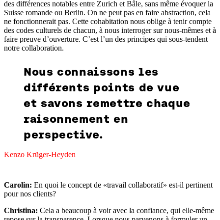
des différences notables entre Zurich et Bâle, sans même évoquer la
Suisse romande ou Berlin. On ne peut pas en faire abstraction, cela
ne fonctionnerait pas. Cette cohabitation nous oblige à tenir compte
des codes culturels de chacun, à nous interroger sur nous-mêmes et à
faire preuve d’ouverture. C’est l’un des principes qui sous-tendent
notre collaboration.
Nous connaissons les
différents points de vue
et savons remettre chaque
raisonnement en
perspective.
Kenzo Krüger-Heyden
Carolin:
En quoi le concept de «travail collaboratif» est-il pertinent
pour nos clients?
Christina:
Cela a beaucoup à voir avec la confiance, qui elle-même
repose sur la transparence. Lorsque nous parvenons à formuler un