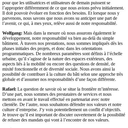
pour que les utilisatrices et utilisateurs de demain puissent se
l’approprier différemment de ce que nous avions prévu initialement.
Il doit pouvoir évoluer en fonction des besoins. Et lorsque nous y
parvenons, nous savons que nous avons su anticiper une part de
l’avenir, ce qui, à mes yeux, relève aussi de notre responsabilité.
Wolfgang:
Mais dans la mesure où nous assurons également le
développement, notre responsabilité va bien au-delà du simple
bâtiment. À travers nos prestations, nous sommes impliqués dès les
phases initiales des projets, et donc dans les orientations
programmatiques. De nombreux paramètres sont définis à l’échelle
urbaine, qu’il s’agisse de la nature des espaces extérieurs, des
aspects liés à la mobilité ou encore des questions de densité, de
mixité fonctionnelle et de diversité sociale. Nous avons ainsi la
possibilité de contribuer à la culture du bâti selon une approche très
globale et d’assumer nos responsabilités d’une façon différente.
Rafael:
La question de savoir où se situe la frontière m’intéresse.
D’une part, nous sommes des prestataires de services et nous
mettons en avant le travail effectué en partenariat avec notre
clientèle. De l’autre, nous souhaitons défendre nos valeurs et notre
culture d’entreprise. J’y vois potentiellement un conflit d’objectifs.
Je trouve qu’il est important de discuter ouvertement de la possibilité
de refuser des mandats qui vont à l’encontre de nos valeurs.