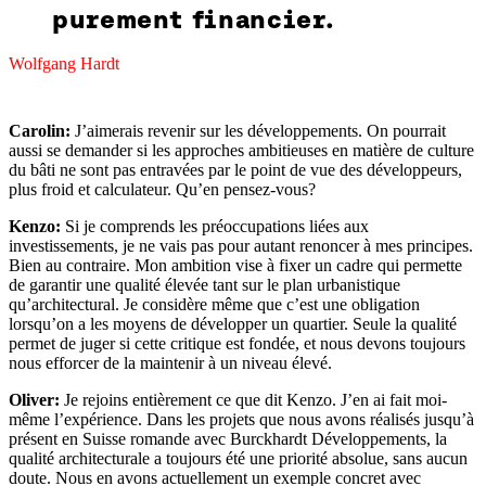
purement financier.
Wolfgang Hardt
Carolin:
J’aimerais revenir sur les développements. On pourrait
aussi se demander si les approches ambitieuses en matière de culture
du bâti ne sont pas entravées par le point de vue des développeurs,
plus froid et calculateur. Qu’en pensez-vous?
Kenzo:
Si je comprends les préoccupations liées aux
investissements, je ne vais pas pour autant renoncer à mes principes.
Bien au contraire. Mon ambition vise à fixer un cadre qui permette
de garantir une qualité élevée tant sur le plan urbanistique
qu’architectural. Je considère même que c’est une obligation
lorsqu’on a les moyens de développer un quartier. Seule la qualité
permet de juger si cette critique est fondée, et nous devons toujours
nous efforcer de la maintenir à un niveau élevé.
Oliver:
Je rejoins entièrement ce que dit Kenzo. J’en ai fait moi-
même l’expérience. Dans les projets que nous avons réalisés jusqu’à
présent en Suisse romande avec Burckhardt Développements, la
qualité architecturale a toujours été une priorité absolue, sans aucun
doute. Nous en avons actuellement un exemple concret avec