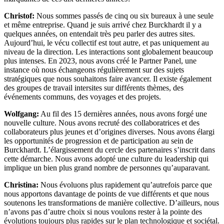
Christof:
Nous sommes passés de cinq ou six bureaux à une seule
et même entreprise. Quand je suis arrivé chez Burckhardt il y a
quelques années, on entendait très peu parler des autres sites.
Aujourd’hui, le vécu collectif est tout autre, et pas uniquement au
niveau de la direction. Les interactions sont globalement beaucoup
plus intenses. En 2023, nous avons créé le Partner Panel, une
instance où nous échangeons régulièrement sur des sujets
stratégiques que nous souhaitons faire avancer. Il existe également
des groupes de travail intersites sur différents thèmes, des
événements communs, des voyages et des projets.
Wolfgang:
Au fil des 15 dernières années, nous avons forgé une
nouvelle culture. Nous avons recruté des collaboratrices et des
collaborateurs plus jeunes et d’origines diverses. Nous avons élargi
les opportunités de progression et de participation au sein de
Burckhardt. L’élargissement du cercle des partenaires s’inscrit dans
cette démarche. Nous avons adopté une culture du leadership qui
implique un bien plus grand nombre de personnes qu’auparavant.
Christina:
Nous évoluons plus rapidement qu’autrefois parce que
nous apportons davantage de points de vue différents et que nous
soutenons les transformations de manière collective. D’ailleurs, nous
n’avons pas d’autre choix si nous voulons rester à la pointe des
évolutions toujours plus rapides sur le plan technologique et sociétal.