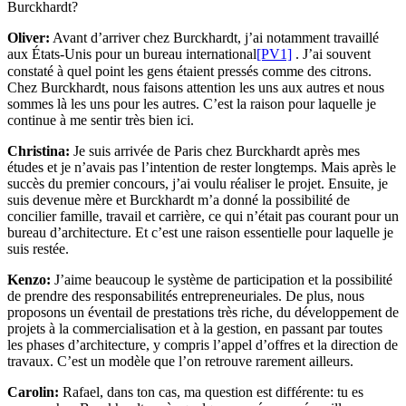
Burckhardt?
Oliver:
Avant d’arriver chez Burckhardt, j’ai notamment travaillé
aux États-Unis pour un bureau international
[PV1]
. J’ai souvent
constaté à quel point les gens étaient pressés comme des citrons.
Chez Burckhardt, nous faisons attention les uns aux autres et nous
sommes là les uns pour les autres. C’est la raison pour laquelle je
continue à me sentir très bien ici.
Christina:
Je suis arrivée de Paris chez Burckhardt après mes
études et je n’avais pas l’intention de rester longtemps. Mais après le
succès du premier concours, j’ai voulu réaliser le projet. Ensuite, je
suis devenue mère et Burckhardt m’a donné la possibilité de
concilier famille, travail et carrière, ce qui n’était pas courant pour un
bureau d’architecture. Et c’est une raison essentielle pour laquelle je
suis restée.
Kenzo:
J’aime beaucoup le système de participation et la possibilité
de prendre des responsabilités entrepreneuriales. De plus, nous
proposons un éventail de prestations très riche, du développement de
projets à la commercialisation et à la gestion, en passant par toutes
les phases d’architecture, y compris l’appel d’offres et la direction de
travaux. C’est un modèle que l’on retrouve rarement ailleurs.
Carolin:
Rafael, dans ton cas, ma question est différente: tu es