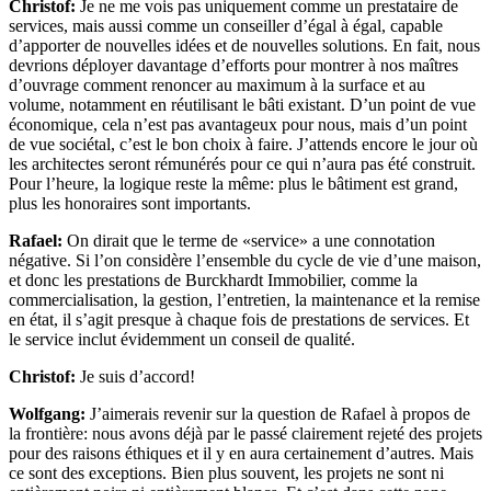
Christof:
Je ne me vois pas uniquement comme un prestataire de
services, mais aussi comme un conseiller d’égal à égal, capable
d’apporter de nouvelles idées et de nouvelles solutions. En fait, nous
devrions déployer davantage d’efforts pour montrer à nos maîtres
d’ouvrage comment renoncer au maximum à la surface et au
volume, notamment en réutilisant le bâti existant. D’un point de vue
économique, cela n’est pas avantageux pour nous, mais d’un point
de vue sociétal, c’est le bon choix à faire. J’attends encore le jour où
les architectes seront rémunérés pour ce qui n’aura pas été construit.
Pour l’heure, la logique reste la même: plus le bâtiment est grand,
plus les honoraires sont importants.
Rafael:
On dirait que le terme de «service» a une connotation
négative. Si l’on considère l’ensemble du cycle de vie d’une maison,
et donc les prestations de Burckhardt Immobilier, comme la
commercialisation, la gestion, l’entretien, la maintenance et la remise
en état, il s’agit presque à chaque fois de prestations de services. Et
le service inclut évidemment un conseil de qualité.
Christof:
Je suis d’accord!
Wolfgang:
J’aimerais revenir sur la question de Rafael à propos de
la frontière: nous avons déjà par le passé clairement rejeté des projets
pour des raisons éthiques et il y en aura certainement d’autres. Mais
ce sont des exceptions. Bien plus souvent, les projets ne sont ni