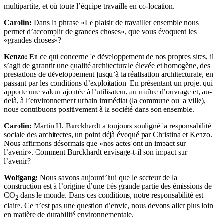
multipartite, et où toute l’équipe travaille en co-location.
Carolin:
Dans la phrase «Le plaisir de travailler ensemble nous
permet d’accomplir de grandes choses», que vous évoquent les
«grandes choses»?
Kenzo:
En ce qui concerne le développement de nos propres sites, il
s’agit de garantir une qualité architecturale élevée et homogène, des
prestations de développement jusqu’à la réalisation architecturale, en
passant par les conditions d’exploitation. En présentant un projet qui
apporte une valeur ajoutée à l’utilisateur, au maître d’ouvrage et, au-
delà, à l’environnement urbain immédiat (la commune ou la ville),
nous contribuons positivement à la société dans son ensemble.
Carolin:
Martin H. Burckhardt a toujours souligné la responsabilité
sociale des architectes, un point déjà évoqué par Christina et Kenzo.
Nous affirmons désormais que «nos actes ont un impact sur
l’avenir». Comment Burckhardt envisage-t-il son impact sur
l’avenir?
Wolfgang:
Nous savons aujourd’hui que le secteur de la
construction est à l’origine d’une très grande partie des émissions de
CO
dans le monde. Dans ces conditions, notre responsabilité est
2
claire. Ce n’est pas une question d’envie, nous devons aller plus loin
en matière de durabilité environnementale.