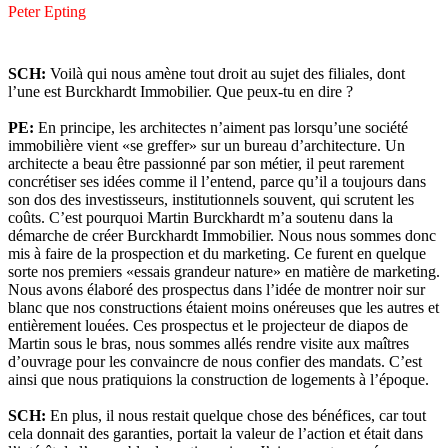
Peter Epting
SCH:
Voilà qui nous amène tout droit au sujet des filiales, dont
l’une est Burckhardt Immobilier. Que peux-tu en dire ?
PE:
En principe, les architectes n’aiment pas lorsqu’une société
immobilière vient «se greffer» sur un bureau d’architecture. Un
architecte a beau être passionné par son métier, il peut rarement
concrétiser ses idées comme il l’entend, parce qu’il a toujours dans
son dos des investisseurs, institutionnels souvent, qui scrutent les
coûts. C’est pourquoi Martin Burckhardt m’a soutenu dans la
démarche de créer Burckhardt Immobilier. Nous nous sommes donc
mis à faire de la prospection et du marketing. Ce furent en quelque
sorte nos premiers «essais grandeur nature» en matière de marketing.
Nous avons élaboré des prospectus dans l’idée de montrer noir sur
blanc que nos constructions étaient moins onéreuses que les autres et
entièrement louées. Ces prospectus et le projecteur de diapos de
Martin sous le bras, nous sommes allés rendre visite aux maîtres
d’ouvrage pour les convaincre de nous confier des mandats. C’est
ainsi que nous pratiquions la construction de logements à l’époque.
SCH:
En plus, il nous restait quelque chose des bénéfices, car tout
cela donnait des garanties, portait la valeur de l’action et était dans