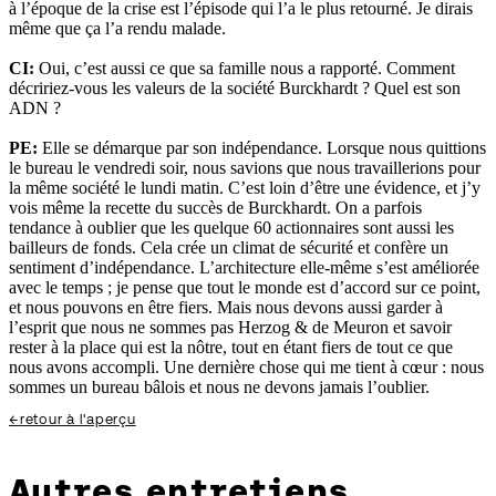
à l’époque de la crise est l’épisode qui l’a le plus retourné. Je dirais
même que ça l’a rendu malade.
CI:
Oui, c’est aussi ce que sa famille nous a rapporté. Comment
décririez-vous les valeurs de la société Burckhardt ? Quel est son
ADN ?
PE:
Elle se démarque par son indépendance. Lorsque nous quittions
le bureau le vendredi soir, nous savions que nous travaillerions pour
la même société le lundi matin. C’est loin d’être une évidence, et j’y
vois même la recette du succès de Burckhardt. On a parfois
tendance à oublier que les quelque 60 actionnaires sont aussi les
bailleurs de fonds. Cela crée un climat de sécurité et confère un
sentiment d’indépendance. L’architecture elle-même s’est améliorée
avec le temps ; je pense que tout le monde est d’accord sur ce point,
et nous pouvons en être fiers. Mais nous devons aussi garder à
l’esprit que nous ne sommes pas Herzog & de Meuron et savoir
rester à la place qui est la nôtre, tout en étant fiers de tout ce que
nous avons accompli. Une dernière chose qui me tient à cœur : nous
sommes un bureau bâlois et nous ne devons jamais l’oublier.
←
retour à l'aperçu
Autres entretiens