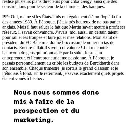
réalisé plusieurs plans directeurs pour Ciba-Geigy, ainsi que des
constructions pour le secteur de la chimie et des banques.
PE:
Oui, même si les États-Unis ont également été un flop à la fin
des années 1980. À l’époque, j’étais très heureux de ne pas parler
anglais. Mais il faut saluer le fait que Martin savait mettre à profit ses
réseaux, il savait convaincre. J’avais, moi aussi, un certain talent
pour rallier les troupes et faire jouer mes relations. Mon statut de
président du FC Bâle m’a donné l’occasion de nouer un tas de
contacts. Encore fallait-il savoir convaincre ! J’ai rencontré
beaucoup de gens qui m’ont aidé par la suite. Je suis un
entrepreneur, et l’entrepreneuriat me passionne. À l’époque, je
passais personnellement au crible les budgets de Burckhardt dans
son ensemble. Chaque trimestre, je sortais le grand classeur, et je
l’étudiais à fond. En le refermant, je savais exactement quels projets
étaient voués à l’échec.
Nous nous sommes donc
mis à faire de la
prospection et du
marketing.