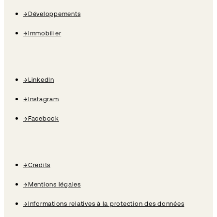
→
Développements
→
Immobilier
→
LinkedIn
→
Instagram
→
Facebook
→
Credits
→
Mentions légales
→
Informations relatives à la protection des données