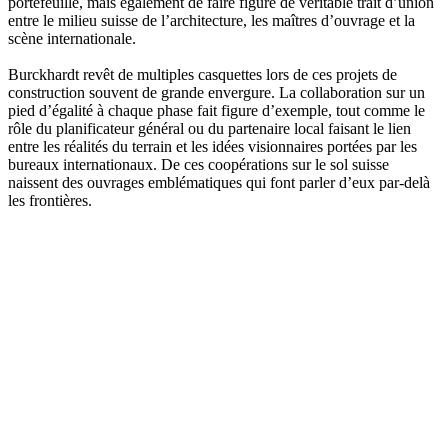
portefeuille, mais également de faire figure de véritable trait d’union
entre le milieu suisse de l’architecture, les maîtres d’ouvrage et la
scène internationale.
Burckhardt revêt de multiples casquettes lors de ces projets de
construction souvent de grande envergure. La collaboration sur un
pied d’égalité à chaque phase fait figure d’exemple, tout comme le
rôle du planificateur général ou du partenaire local faisant le lien
entre les réalités du terrain et les idées visionnaires portées par les
bureaux internationaux. De ces coopérations sur le sol suisse
naissent des ouvrages emblématiques qui font parler d’eux par-delà
les frontières.