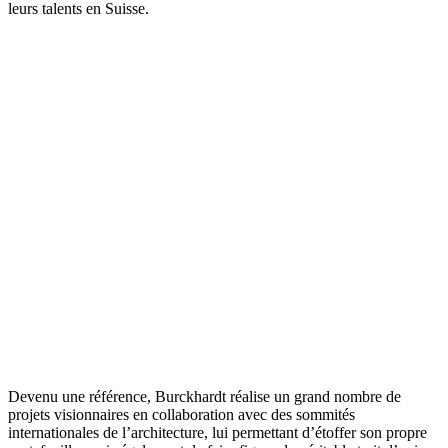
leurs talents en Suisse.
Renzo Piano Building Workshop, Fondation Beyeler, Riehen, 1997.
Devenu une référence, Burckhardt réalise un grand nombre de
projets visionnaires en collaboration avec des sommités
internationales de l’architecture, lui permettant d’étoffer son propre