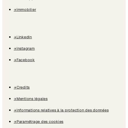
→
Immobilier
→
LinkedIn
→
Instagram
→
Facebook
→
Credits
→
Mentions légales
→
Informations relatives à la protection des données
→
Paramétrage des cookies