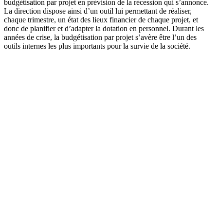
budgétisation par projet en prévision de la récession qui s’annonce.
La direction dispose ainsi d’un outil lui permettant de réaliser,
chaque trimestre, un état des lieux financier de chaque projet, et
donc de planifier et d’adapter la dotation en personnel. Durant les
années de crise, la budgétisation par projet s’avère être l’un des
outils internes les plus importants pour la survie de la société.
Mesures d'économie internes pendant la crise du prix du pétrole,