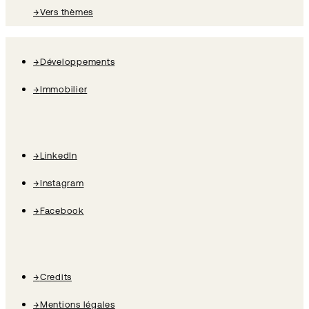
→
Vers thèmes
→
Développements
→
Immobilier
→
LinkedIn
→
Instagram
→
Facebook
→
Credits
→
Mentions légales