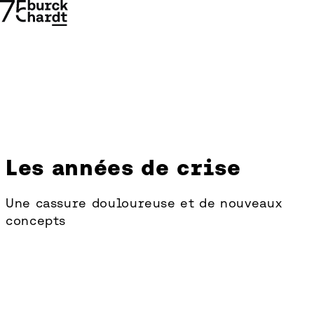
Les années de crise
Les
années
Une cassure douloureuse et de nouveaux
concepts
→
→
de
crise