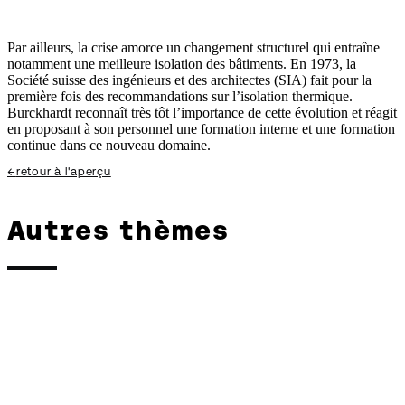
1974. Source : archives Burckhardt.
Par ailleurs, la crise amorce un changement structurel qui entraîne
notamment une meilleure isolation des bâtiments. En 1973, la
Société suisse des ingénieurs et des architectes (SIA) fait pour la
première fois des recommandations sur l’isolation thermique.
Burckhardt reconnaît très tôt l’importance de cette évolution et réagit
en proposant à son personnel une formation interne et une formation
continue dans ce nouveau domaine.
←
retour à l'aperçu
Autres thèmes