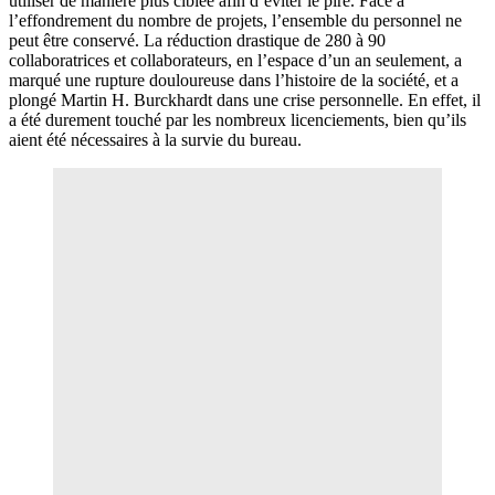
utiliser de manière plus ciblée afin d’éviter le pire. Face à
l’effondrement du nombre de projets, l’ensemble du personnel ne
peut être conservé. La réduction drastique de 280 à 90
collaboratrices et collaborateurs, en l’espace d’un an seulement, a
marqué une rupture douloureuse dans l’histoire de la société, et a
plongé Martin H. Burckhardt dans une crise personnelle. En effet, il
a été durement touché par les nombreux licenciements, bien qu’ils
aient été nécessaires à la survie du bureau.