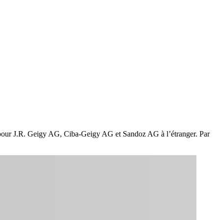
s pour J.R. Geigy AG, Ciba-Geigy AG et Sandoz AG à l’étranger. Par