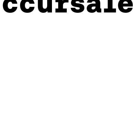
uccursale