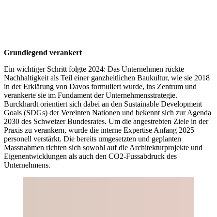
MFO-Park, Zürich, 2002. Foto: Beat Bühler.
Grundlegend verankert
Ein wichtiger Schritt folgte 2024: Das Unternehmen rückte
Nachhaltigkeit als Teil einer ganzheitlichen Baukultur, wie sie 2018
in der Erklärung von Davos formuliert wurde, ins Zentrum und
verankerte sie im Fundament der Unternehmensstrategie.
Burckhardt orientiert sich dabei an den Sustainable Development
Goals (SDGs) der Vereinten Nationen und bekennt sich zur Agenda
2030 des Schweizer Bundesrates. Um die angestrebten Ziele in der
Praxis zu verankern, wurde die interne Expertise Anfang 2025
personell verstärkt. Die bereits umgesetzten und geplanten
Massnahmen richten sich sowohl auf die Architekturprojekte und
Eigenentwicklungen als auch den CO2-Fussabdruck des
Unternehmens.