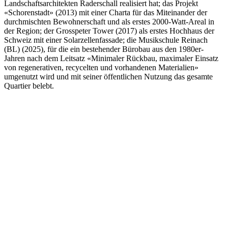
Landschaftsarchitekten Raderschall realisiert hat; das Projekt
«Schorenstadt» (2013) mit einer Charta für das Miteinander der
durchmischten Bewohnerschaft und als erstes 2000-Watt-Areal in
der Region; der Grosspeter Tower (2017) als erstes Hochhaus der
Schweiz mit einer Solarzellenfassade; die Musikschule Reinach
(BL) (2025), für die ein bestehender Bürobau aus den 1980er-
Jahren nach dem Leitsatz «Minimaler Rückbau, maximaler Einsatz
von regenerativen, recycelten und vorhandenen Materialien»
umgenutzt wird und mit seiner öffentlichen Nutzung das gesamte
Quartier belebt.