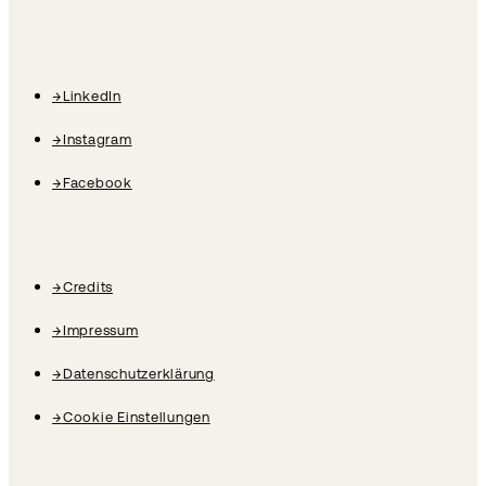
→
LinkedIn
→
Instagram
→
Facebook
→
Credits
→
Impressum
→
Datenschutzerklärung
→
Cookie Einstellungen