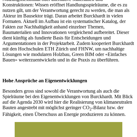
Konstruktionen: Wissen eröffnet Handlungsspielräume, die es zu
nutzen gilt, um der Verantwortung gerecht zu werden, die man als
Akteur im Bausektor trägt. Daran arbeitet Burckhardt in vielen
Formaten. Aktuell im Aufbau ist ein systematischer Katalog, der
Fakten zur Nachhaltigkeit anhand einzelner Themen,
Baumaterialien und Innovationen vergleichend aufbereitet. Dieser
dient künftig als fundierte Basis für Entscheidungen und
Argumentationen in der Projektarbeit. Zudem kooperiert Burckhardt
mit den Hochschulen ETH Zürich und FHNW, um nachhaltige
Lösungen wie modularen Holzbau, Green BIM oder «Einfaches
Bauen» weiterzuentwickeln und in die Praxis zu überführen.
Hohe Ansprüche an Eigenentwicklungen
Besonders gross sind sowohl die Verantwortung als auch die
Spielräume bei den Eigenentwicklungen von Burckhardt. Mit Blick
auf die Agenda 2030 wird hier die Realisierung von klimaneutralen
Bauten angestrebt mit möglichst geringer CO
-Bilanz bzw. der
2
Fähigkeit, einen Überschuss an Energie produzieren zu können.