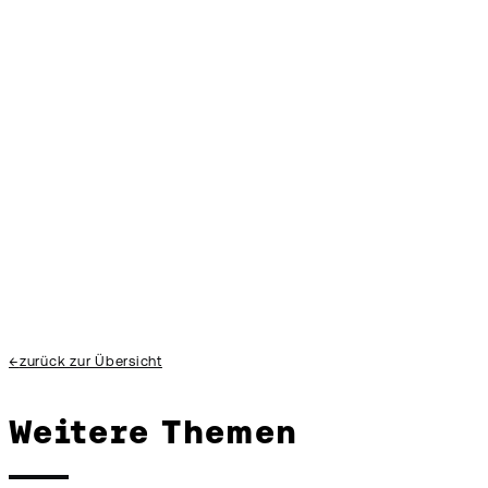
Das Leistungsspektrum von Burckhardt Entwicklungen.
←
zurück zur Übersicht
Weitere Themen