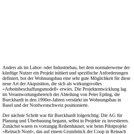
Reihenhäuser des Pilotprojekts «Reinach Nord», 2002.
Anders als im Labor- oder Industriebau, bei dem normalerweise der
künftige Nutzer ein Projekt initiiert und spezifische Anforderungen
definiert, bot der Wohnungsbau eine sehr gute Möglichkeit für diese
neue Art der Akquisition, die sich als wirkungsvolles
«Arbeitsbeschaffungsmodell» erwies. Die Projektentwicklung lag
im Verantwortungsbereich der Abteilung von Peter Epting, die
Burckhardt in den 1990er-Jahren verstärkt im Wohnungsbau in
Basel und der Nordwestschweiz positionierte.
Der nächste Schritt war für Burckhardt folgerichtig: Die AG für
Planung und Überbauung begann, selbst in Projekte zu investieren.
Zunächst waren es vorrangig Reihenhäuser, wie beim Pilotprojekt
«Reinach Nord», das auf einem Grundstück der Coop in Reinach