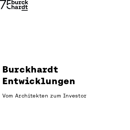
Burckhardt
Burckhardt
Entwicklungen
Entwicklungen
→
→
Vom Architekten zum Investor