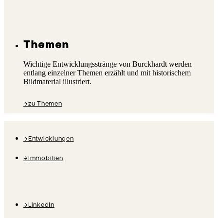
Themen
Wichtige Entwicklungsstränge von Burckhardt werden
entlang einzelner Themen erzählt und mit historischem
Bildmaterial illustriert.
→
zu Themen
→
Entwicklungen
→
Immobilien
→
LinkedIn