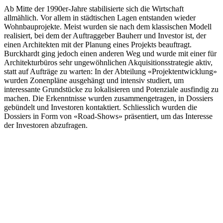
Ab Mitte der 1990er-Jahre stabilisierte sich die Wirtschaft
allmählich. Vor allem in städtischen Lagen entstanden wieder
Wohnbauprojekte. Meist wurden sie nach dem klassischen Modell
realisiert, bei dem der Auftraggeber Bauherr und Investor ist, der
einen Architekten mit der Planung eines Projekts beauftragt.
Burckhardt ging jedoch einen anderen Weg und wurde mit einer für
Architekturbüros sehr ungewöhnlichen Akquisitionsstrategie aktiv,
statt auf Aufträge zu warten: In der Abteilung «Projektentwicklung»
wurden Zonenpläne ausgehängt und intensiv studiert, um
interessante Grundstücke zu lokalisieren und Potenziale ausfindig zu
machen. Die Erkenntnisse wurden zusammengetragen, in Dossiers
gebündelt und Investoren kontaktiert. Schliesslich wurden die
Dossiers in Form von «Road-Shows» präsentiert, um das Interesse
der Investoren abzufragen.