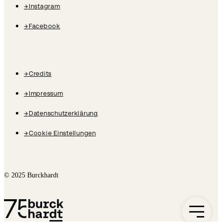
→
Instagram
→
Facebook
→
Credits
→
Impressum
→
Datenschutzerklärung
→
Cookie Einstellungen
© 2025 Burckhardt
Burckhardt Geschichte Logo