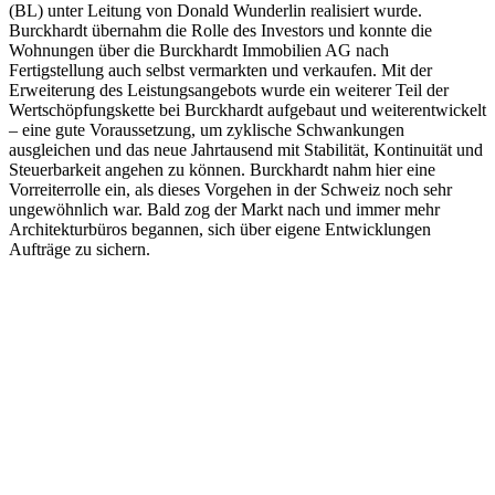
(BL) unter Leitung von Donald Wunderlin realisiert wurde.
Burckhardt übernahm die Rolle des Investors und konnte die
Wohnungen über die Burckhardt Immobilien AG nach
Fertigstellung auch selbst vermarkten und verkaufen. Mit der
Erweiterung des Leistungsangebots wurde ein weiterer Teil der
Wertschöpfungskette bei Burckhardt aufgebaut und weiterentwickelt
– eine gute Voraussetzung, um zyklische Schwankungen
ausgleichen und das neue Jahrtausend mit Stabilität, Kontinuität und
Steuerbarkeit angehen zu können. Burckhardt nahm hier eine
Vorreiterrolle ein, als dieses Vorgehen in der Schweiz noch sehr
ungewöhnlich war. Bald zog der Markt nach und immer mehr
Architekturbüros begannen, sich über eigene Entwicklungen
Aufträge zu sichern.