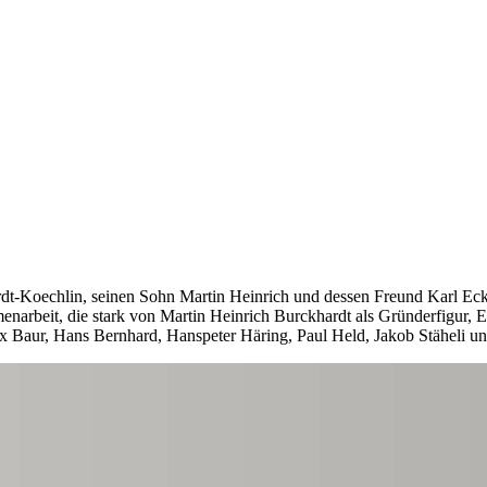
-Koechlin, seinen Sohn Martin Heinrich und dessen Freund Karl Eckert
mmenarbeit, die stark von Martin Heinrich Burckhardt als Gründerfigur,
x Baur, Hans Bernhard, Hanspeter Häring, Paul Held, Jakob Stäheli u