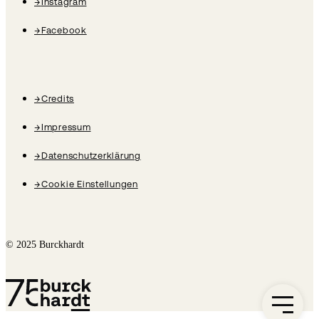
→
Instagram
→
Facebook
→
Credits
→
Impressum
→
Datenschutzerklärung
→
Cookie Einstellungen
© 2025 Burckhardt
Burckhardt Geschichte Logo