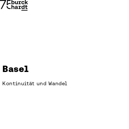
Basel
Basel
Kontinuität und Wandel
→
→