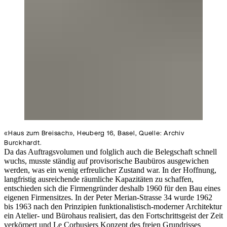
«Haus zum Breisach», Heuberg 16, Basel, Quelle: Archiv
Burckhardt.
Da das Auftragsvolumen und folglich auch die Belegschaft schnell
wuchs, musste ständig auf provisorische Baubüros ausgewichen
werden, was ein wenig erfreulicher Zustand war. In der Hoffnung,
langfristig ausreichende räumliche Kapazitäten zu schaffen,
entschieden sich die Firmengründer deshalb 1960 für den Bau eines
eigenen Firmensitzes. In der Peter Merian-Strasse 34 wurde 1962
bis 1963 nach den Prinzipien funktionalistisch-moderner Architektur
ein Atelier- und Bürohaus realisiert, das den Fortschrittsgeist der Zeit
verkörpert und Le Corbusiers Konzept des freien Grundrisses