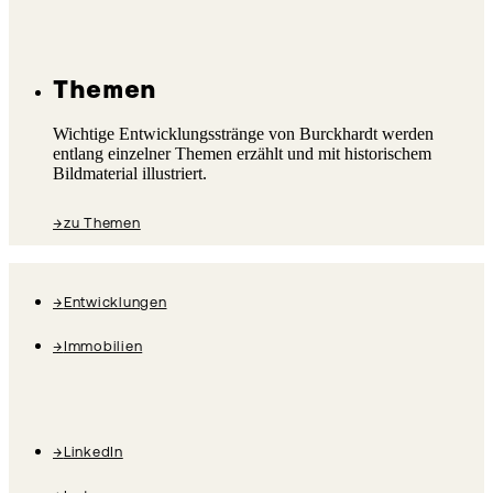
Themen
Wichtige Entwicklungsstränge von Burckhardt werden
entlang einzelner Themen erzählt und mit historischem
Bildmaterial illustriert.
→
zu Themen
→
Entwicklungen
→
Immobilien
→
LinkedIn