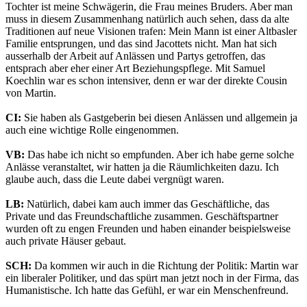
Tochter ist meine Schwägerin, die Frau meines Bruders. Aber man
muss in diesem Zusammenhang natürlich auch sehen, dass da alte
Traditionen auf neue Visionen trafen: Mein Mann ist einer Altbasler
Familie entsprungen, und das sind Jacottets nicht. Man hat sich
ausserhalb der Arbeit auf Anlässen und Partys getroffen, das
entsprach aber eher einer Art Beziehungspflege. Mit Samuel
Koechlin war es schon intensiver, denn er war der direkte Cousin
von Martin.
CI:
Sie haben als Gastgeberin bei diesen Anlässen und allgemein ja
auch eine wichtige Rolle eingenommen.
VB:
Das habe ich nicht so empfunden. Aber ich habe gerne solche
Anlässe veranstaltet, wir hatten ja die Räumlichkeiten dazu. Ich
glaube auch, dass die Leute dabei vergnügt waren.
LB:
Natürlich, dabei kam auch immer das Geschäftliche, das
Private und das Freundschaftliche zusammen. Geschäftspartner
wurden oft zu engen Freunden und haben einander beispielsweise
auch private Häuser gebaut.
SCH:
Da kommen wir auch in die Richtung der Politik: Martin war
ein liberaler Politiker, und das spürt man jetzt noch in der Firma, das
Humanistische. Ich hatte das Gefühl, er war ein Menschenfreund.