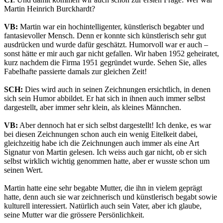
Martin Heinrich Burckhardt?
VB:
Martin war ein hochintelligenter, künstlerisch begabter und
fantasievoller Mensch. Denn er konnte sich künstlerisch sehr gut
ausdrücken und wurde dafür geschätzt. Humorvoll war er auch –
sonst hätte er mir auch gar nicht gefallen. Wir haben 1952 geheiratet,
kurz nachdem die Firma 1951 gegründet wurde. Sehen Sie, alles
Fabelhafte passierte damals zur gleichen Zeit!
SCH:
Dies wird auch in seinen Zeichnungen ersichtlich, in denen
sich sein Humor abbildet. Er hat sich in ihnen auch immer selbst
dargestellt, aber immer sehr klein, als kleines Männchen.
VB:
Aber dennoch hat er sich selbst dargestellt! Ich denke, es war
bei diesen Zeichnungen schon auch ein wenig Eitelkeit dabei,
gleichzeitig habe ich die Zeichnungen auch immer als eine Art
Signatur von Martin gelesen. Ich weiss auch gar nicht, ob er sich
selbst wirklich wichtig genommen hatte, aber er wusste schon um
seinen Wert.
Martin hatte eine sehr begabte Mutter, die ihn in vielem geprägt
hatte, denn auch sie war zeichnerisch und künstlerisch begabt sowie
kulturell interessiert. Natürlich auch sein Vater, aber ich glaube,
seine Mutter war die grössere Persönlichkeit.