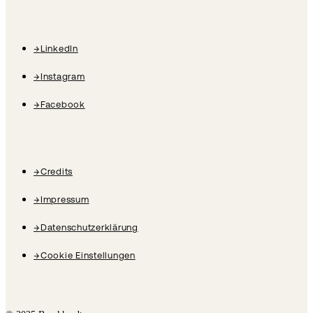
→
LinkedIn
→
Instagram
→
Facebook
→
Credits
→
Impressum
→
Datenschutzerklärung
→
Cookie Einstellungen