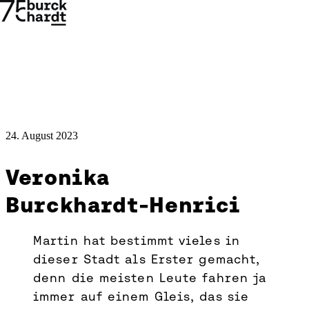
24. August 2023
Burckhardt
Veronika
History:
Burckhardt-Henrici
Interview
→
→
Martin hat bestimmt vieles in
mit
dieser Stadt als Erster gemacht,
der
denn die meisten Leute fahren ja
Familie
immer auf einem Gleis, das sie