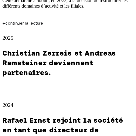
Cette démarche a abouti, en 2022, à la décision de restructurer les
différents domaines d’activité et les filiales.
→
continuer la lecture
2025
Christian Zerreis et Andreas
Ramsteiner deviennent
partenaires.
2024
Rafael Ernst rejoint la société
en tant que directeur de