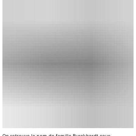
On retrouve le nom de famille Burckhardt sous